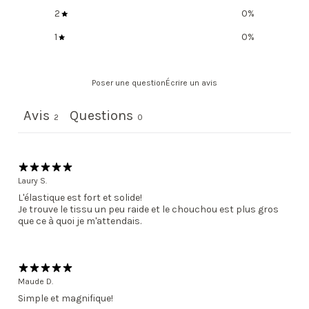
2
0
%
1
0
%
Poser une question
Écrire un avis
Avis
Questions
2
0
Laury S.
L'élastique est fort et solide!
Je trouve le tissu un peu raide et le chouchou est plus gros
que ce à quoi je m'attendais.
Maude D.
Simple et magnifique!