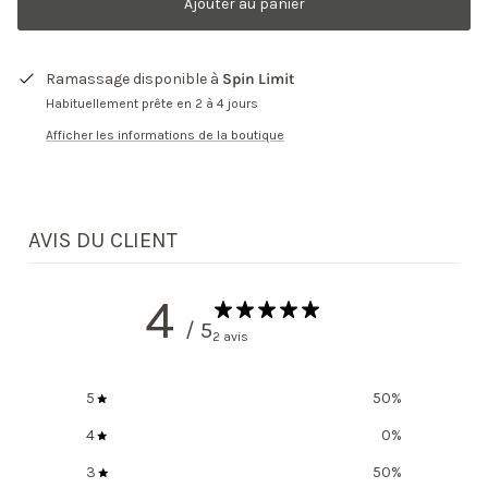
Ajouter au panier
Ramassage disponible à
Spin Limit
Habituellement prête en 2 à 4 jours
Afficher les informations de la boutique
AVIS DU CLIENT
4
/ 5
2 avis
5
50
%
4
0
%
3
50
%