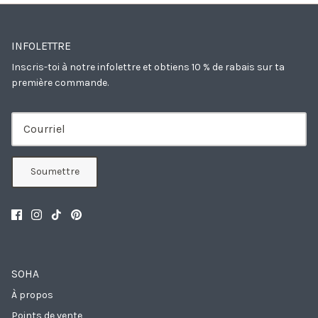
INFOLETTRE
Inscris-toi à notre infolettre et obtiens 10 % de rabais sur ta
première commande.
Soumettre
SOHA
À propos
Points de vente