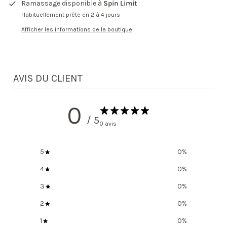
Ramassage disponible à
Spin Limit
Habituellement prête en 2 à 4 jours
Afficher les informations de la boutique
AVIS DU CLIENT
0
/ 5
0 avis
5
0
%
4
0
%
3
0
%
2
0
%
1
0
%