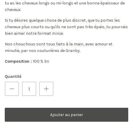
tu as les cheveux longs ou mi-longs et une bonne épaisseur de
cheveux.
Si tu désires quelque chose de plus discret, que tu portes les
cheveux plus courts ou qu'ils ne sont pas très épais, tu pourrais
bien aimer notre format
mince
.
Nos chouchous sont tous faits à la main, avec amour et
minutie, par nos couturières de Granby.
Composition :
100 % lin
Quantité
Ajouter au panier