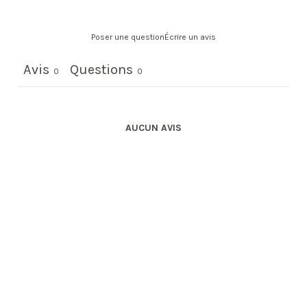
Poser une question
Écrire un avis
Avis
Questions
0
0
AUCUN AVIS