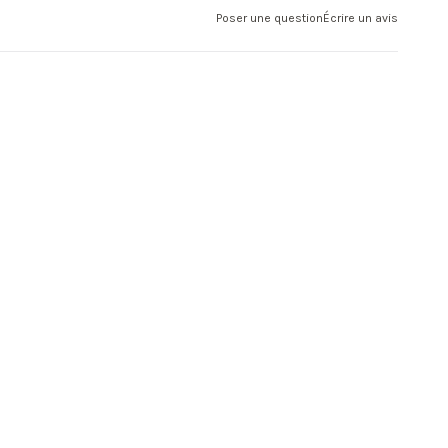
Poser une question
Écrire un avis