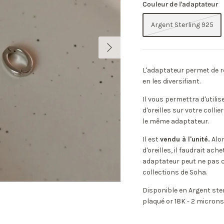
Couleur de l'adaptateur
Argent Sterling 925
L'adaptateur permet de r
en les diversifiant.
Il vous permettra d'utili
d'oreilles sur votre colli
le même adaptateur.
Il est
vendu à l'unité.
Alor
d'oreilles, il faudrait ach
adaptateur peut ne pas c
collections de Soha.
Disponible en Argent ster
plaqué or 18K - 2 microns