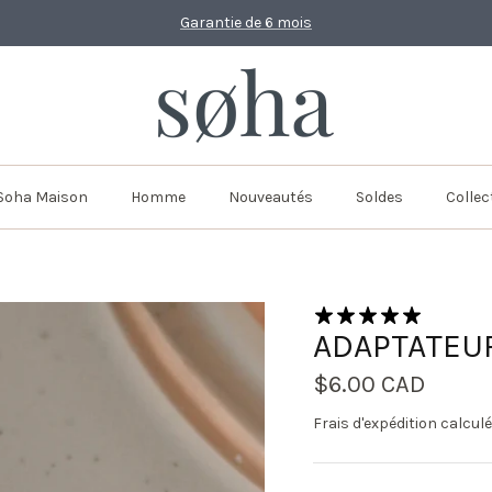
Garantie de 6 mois
Soha Maison
Homme
Nouveautés
Soldes
Collec
8 avis
ADAPTATEU
$6.00 CAD
Frais d'expédition
calculé