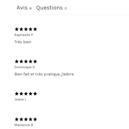
Avis
Questions
8
0
Raphaelle P.
Très bien
Dominique S.
Bien fait et très pratique, j'adore
Joane L.
Marianick B.