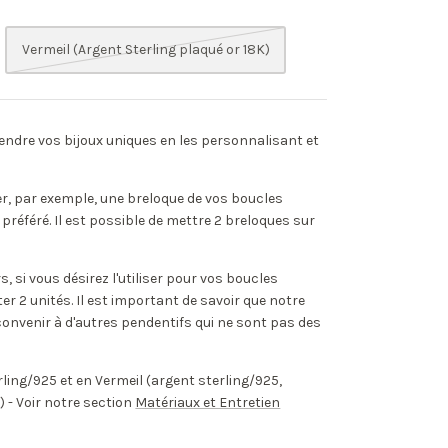
Vermeil (Argent Sterling plaqué or 18K)
endre vos bijoux uniques en les personnalisant et
ser, par exemple, une breloque de vos boucles
er préféré. Il est possible de mettre 2 breloques sur
s, si vous désirez l'utiliser pour vos boucles
eter 2 unités. Il est important de savoir que notre
onvenir à d'autres pendentifs qui ne sont pas des
ling/925 et en Vermeil (argent sterling/925,
) - Voir notre section
Matériaux et Entretien