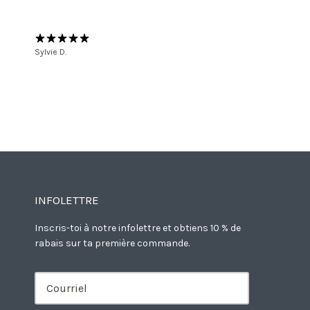
Sylvie D.
INFOLETTRE
Inscris-toi à notre infolettre et obtiens 10 % de
rabais sur ta première commande.