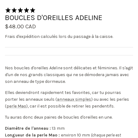
4 avis
BOUCLES D'OREILLES ADELINE
$48.00 CAD
Frais d'expédition
calculés lors du passage à la caisse.
Nos boucles d'oreilles
Adeline
sont délicates et féminines. Il s'agit
d'un de nos grands classiques qui ne se démodera jamais avec
son anneau de type dormeuse.
Elles deviendront rapidement tes favorites, car tu pourras
porter les anneaux seuls (
anneaux simples
) ou avec les perles
(
perle Mao
), car il est possible de retirer les pendentifs.
Tu auras donc deux paires de boucles d'oreilles en une.
Diamètre de l'anneau :
13 mm
Longueur de la perle Mao :
environ 10 mm
(chaque perle est