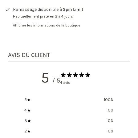
Ramassage disponible à
Spin Limit
Habituellement prête en 2 à 4 jours
Afficher les informations de la boutique
AVIS DU CLIENT
5
/ 5
4 avis
5
100
%
4
0
%
3
0
%
2
0
%