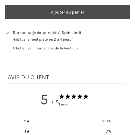
Ajouter au panier
Ramassage disponible à
Spin Limit
Habituellement prête en 2 à 4 jours
Afficher les informations de la boutique
AVIS DU CLIENT
5
/ 5
1 avis
5
100
%
4
0
%