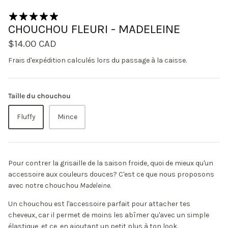
1 avis
CHOUCHOU FLEURI - MADELEINE
$14.00 CAD
Frais d'expédition
calculés lors du passage à la caisse.
Taille du chouchou
Fluffy
Mince
Pour contrer la grisaille de la saison froide, quoi de mieux qu'un
accessoire aux couleurs douces? C'est ce que nous proposons
avec notre chouchou
Madeleine
.
Un chouchou est l'accessoire parfait pour attacher tes
cheveux, car il permet de moins les abîmer qu'avec un simple
élastique, et ce, en ajoutant un petit plus à ton look.