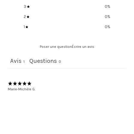
3
0
%
2
0
%
1
0
%
Poser une question
Écrire un avis
Avis
Questions
1
0
Marie-Michèle G.