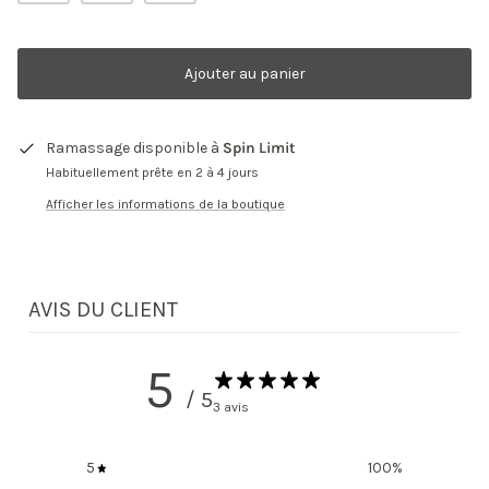
Ajouter au panier
Ramassage disponible à
Spin Limit
Habituellement prête en 2 à 4 jours
Afficher les informations de la boutique
AVIS DU CLIENT
5
/ 5
3 avis
5
100
%