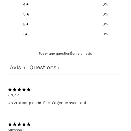
4
0
%
3
0
%
2
0
%
1
0
%
Poser une question
Écrire un avis
Avis
Questions
3
0
Virginie
Un vrai coup de ❤️. Elle s’agence avec tout!
Suzanne L.