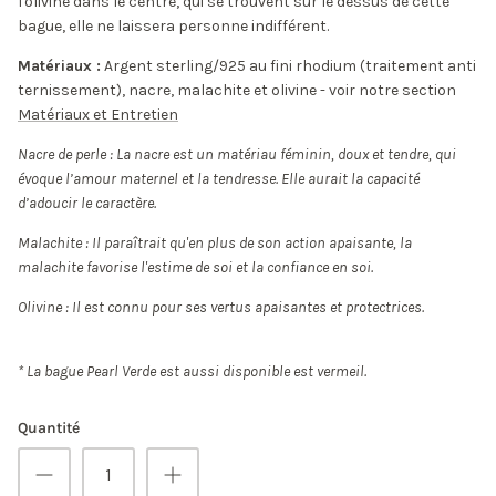
l'olivine dans le centre, qui se trouvent sur le dessus de cette
bague, elle ne laissera personne indifférent.
Matériaux :
Argent sterling/925 au fini rhodium (traitement anti
ternissement), nacre, malachite et olivine - voir notre section
Matériaux et Entretien
Nacre de perle :
La nacre est un matériau féminin, doux et tendre, qui
évoque l’amour maternel et la tendresse. Elle aurait la capacité
d’adoucir le caractère.
Malachite : Il paraîtrait qu'en plus de son action apaisante, la
malachite favorise l'estime de soi et la confiance en soi.
Olivine : Il est connu pour ses
vertus apaisantes et protectrices.
* La bague Pearl Verde est aussi disponible est vermeil.
Quantité