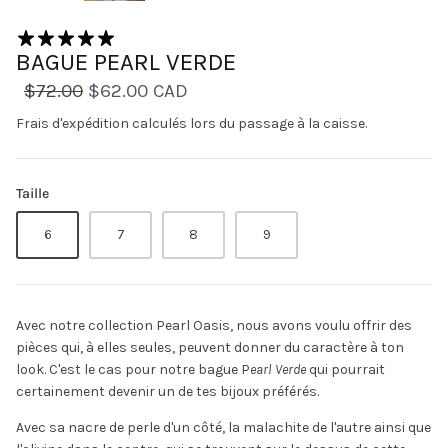
3 avis
BAGUE PEARL VERDE
$72.00
$62.00 CAD
Frais d'expédition
calculés lors du passage à la caisse.
Taille
6
7
8
9
Avec notre collection Pearl Oasis, nous avons voulu offrir des
pièces qui, à elles seules, peuvent donner du caractère à ton
look. C'est le cas pour notre bague P
earl Verde
qui pourrait
certainement devenir un de tes bijoux préférés.
Avec sa nacre de perle d'un côté, la malachite de l'autre ainsi que