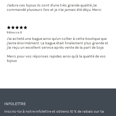
J'adore ces bijoux ils sont d'une très grande qualité j'ai
commandé plusieurs fois et je n'ai jamais été déçu. Merci
Rébecca B.
J'ai acheté une bague ainsi qu'un collier à cette boutique que
j'aime énormément. La bague était finalement plus grande et
j'ai reçu un excellent service après vente de la part de Soja
Merci pour vos réponses rapides ainsi qu'à la qualité de vos
bijoux
INFOLETTRE
Inscris-toi à notre infolettre et obtiens 10 % de rabais sur ta