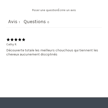
Poser une question
Écrire un avis
Avis
Questions
1
0
Cathy R.
Découverte totale les meilleurs chouchous qui tiennent les
cheveux aucunement disciplinés