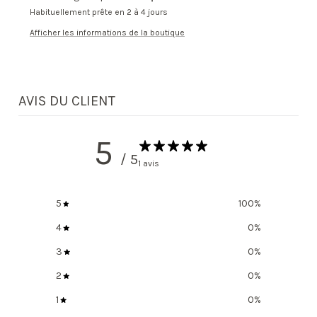
Habituellement prête en 2 à 4 jours
Afficher les informations de la boutique
AVIS DU CLIENT
5
/ 5
1 avis
5
100
%
4
0
%
3
0
%
2
0
%
1
0
%