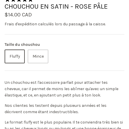
CHOUCHOU EN SATIN - ROSE PÂLE
$14.00 CAD
Frais d'expédition
calculés lors du passage à la caisse.
Taille du chouchou
Fluffy
Mince
Un chouchou est l'accessoire parfait pour attacher tes
cheveux, car il permet de moins les abîmer qu'avec un simple
élastique, et ce, en ajoutant un petit plus à ton look.
Nos clientes les testent depuis plusieurs années et les
décrivent comme étant indestructibles.
Le format
fluffy
est le plus populaire. Il te conviendra très bien si
tu as les cheveux longs ou mi-longs et une bonne épaisseur de