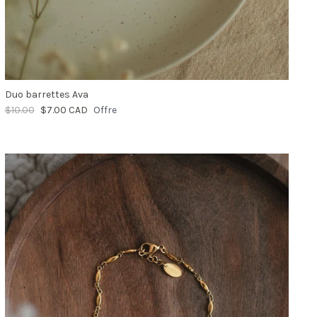
Duo barrettes Ava
$10.00
$7.00 CAD
Offre