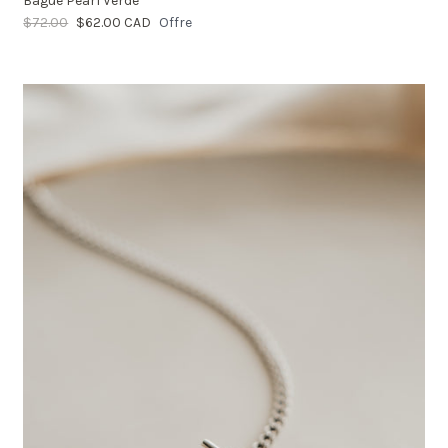
Bague Pearl Verde
$72.00
$62.00 CAD
Offre