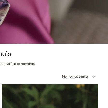
NNÉS
ppliqué à la commande.
Trier
Meilleures ventes
par