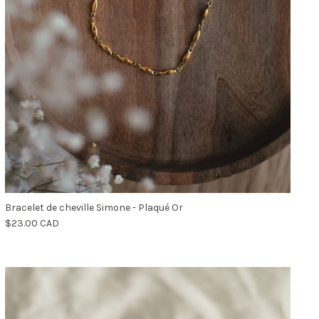
Bracelet de cheville Simone - Plaqué Or
$23.00 CAD