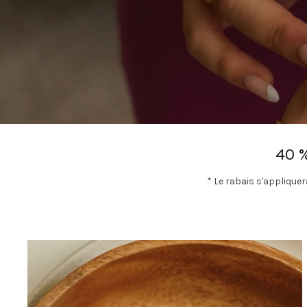
40 
* Le rabais s'appliqu