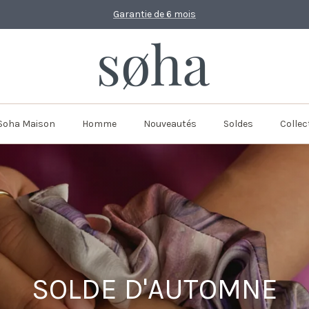
Garantie de 6 mois
Soha Maison
Homme
Nouveautés
Soldes
Collec
SOLDE D'AUTOMNE