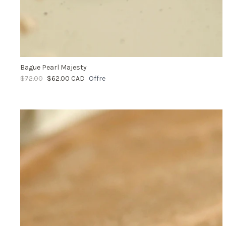
Bague Pearl Majesty
$72.00
$62.00 CAD
Offre