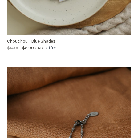
Chouchou - Blue Shades
$14.00
$8.00 CAD
Offre