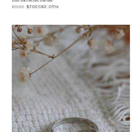
Duo barrettes Danaé
$10.00
$7.00 CAD
Offre