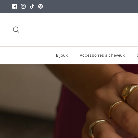
Passer
au
contenu
Recherche
Bijoux
Accessoires à cheveux