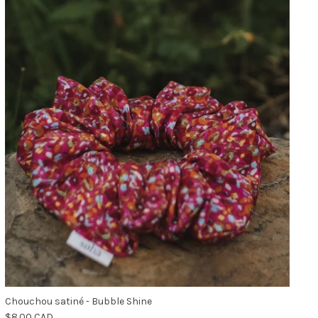
Chouchou satiné - Bubble Shine
$8.00 CAD