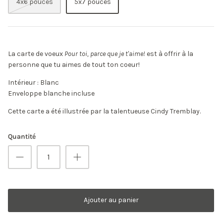
4x6 pouces
5x7 pouces
La carte de voeux
Pour toi, parce que je t'aime!
est à offrir à la
personne que tu aimes de tout ton coeur!
Intérieur : Blanc
Enveloppe blanche incluse
Cette carte a été illustrée par la talentueuse Cindy Tremblay.
Quantité
Ajouter au panier