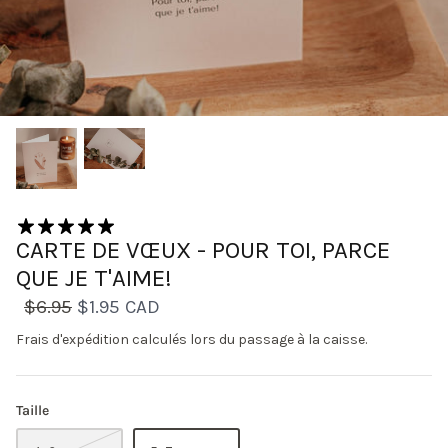
1 avis
CARTE DE VŒUX - POUR TOI, PARCE
QUE JE T'AIME!
$6.95
$1.95 CAD
Frais d'expédition
calculés lors du passage à la caisse.
Taille