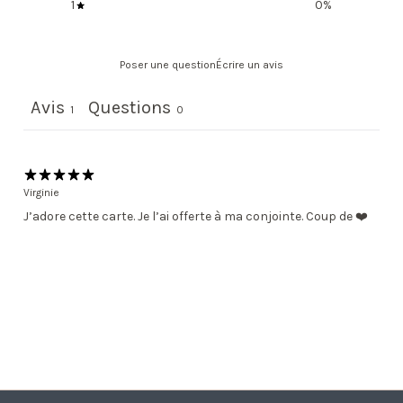
1
0
%
Poser une question
Écrire un avis
Avis
Questions
1
0
Virginie
J’adore cette carte. Je l’ai offerte à ma conjointe. Coup de ❤️