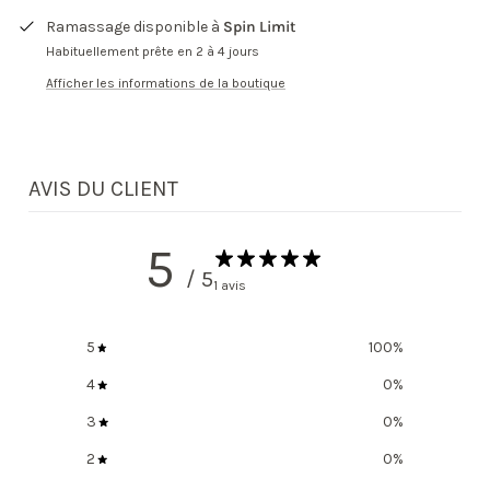
Ramassage disponible à
Spin Limit
Habituellement prête en 2 à 4 jours
Afficher les informations de la boutique
AVIS DU CLIENT
5
/ 5
1 avis
5
100
%
4
0
%
3
0
%
2
0
%