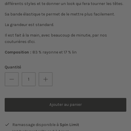
différents styles et te donner un look qui fera tourner les têtes.
Sa bande élastique te permet de le mettre plus facilement.
La grandeur est standard.
Il est fait à la main, avec beaucoup de minutie, par nos
couturières d'ici.
Composition :
83 % rayonne et 17 % lin
Quantité
Ajouter au panier
Ramassage disponible à
Spin Limit