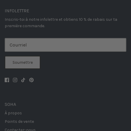
INFOLETTRE
Inscris-toi à notre infolettre et obtiens 10 % de rabais sur ta
première commande.
Soumettre
SOHA
À propos
Points de vente
Contactez-nous